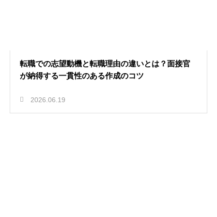
転職での志望動機と転職理由の違いとは？面接官
が納得する一貫性のある作成のコツ
2026.06.19