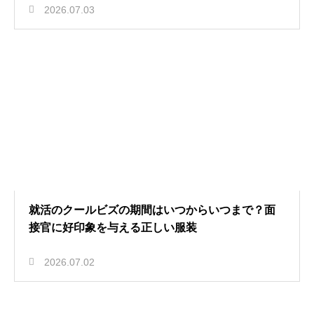
2026.07.03
就活のクールビズの期間はいつからいつまで？面
接官に好印象を与える正しい服装
2026.07.02