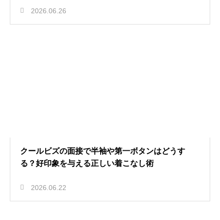
2026.06.26
クールビズの面接で半袖や第一ボタンはどうす
る？好印象を与える正しい着こなし術
2026.06.22