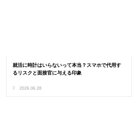
就活に時計はいらないって本当？スマホで代用す
るリスクと面接官に与える印象
2026.06.28