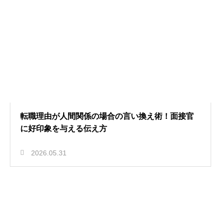
転職理由が人間関係の場合の言い換え術！面接官
に好印象を与える伝え方
2026.05.31