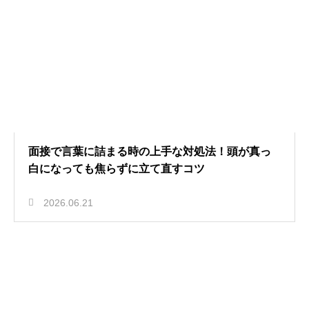
面接で言葉に詰まる時の上手な対処法！頭が真っ
白になっても焦らずに立て直すコツ
2026.06.21