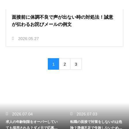
面接前に体調不良で声が出ない時の対処法！誠意
が伝わるお詫びメールの例文
2026.05.27
1
2
3
2026.07.04
2026.07.03
求人の年齢制限をオーバーしてい
転職の面接で対策をしないのは危
ても採用される？ダメ元で応募し
険？準備不足で失敗しないための