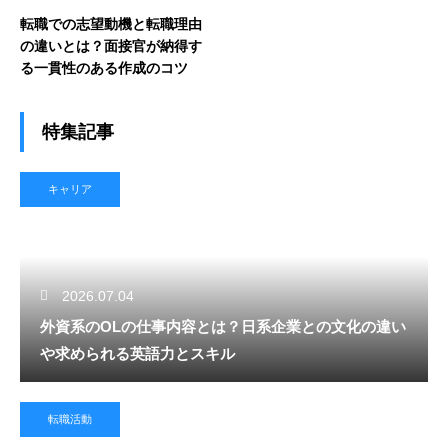
転職での志望動機と転職理由
の違いとは？面接官が納得す
る一貫性のある作成のコツ
特集記事
キャリア
2026.07.04
外資系のOLの仕事内容とは？日系企業との文化の違い
や求められる英語力とスキル
転職活動