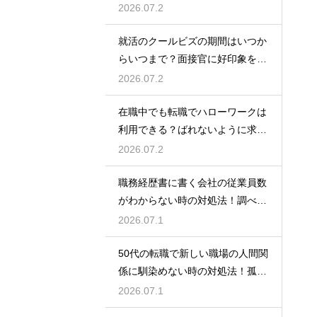
伝えるトーク例
2026.07.2
就活のクールビズの期間はいつか
らいつまで？面接官に好印象を与
える正しい服装
2026.07.2
在職中でも転職でハローワークは
利用できる？ばれないように求人
を探すコツ
2026.07.2
職務経歴書に書く会社の従業員数
がわからない時の対処法！調べ方
や正しい書き方
2026.07.1
50代の転職で新しい職場の人間関
係に馴染めない時の対処法！孤立
を防ぐためのコツ
2026.07.1