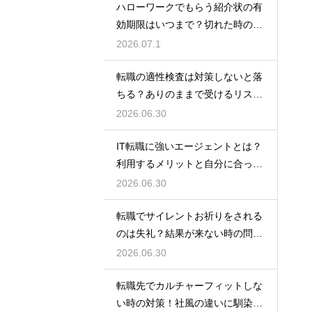
ハローワークでもらう紹介状の有
効期限はいつまで？切れた時の再
発行や対処法
2026.07.1
転職の適性検査は対策しないと落
ちる？ありのままで受けるリスク
と最低限の準備
2026.06.30
IT転職に強いエージェントとは？
利用するメリットと自分に合った
サービスの選び方
2026.06.30
転職でサイレントお祈りをされる
のは失礼？結果が来ない時の問い
合わせ方法と心構え
2026.06.30
転職先でカルチャーフィットしな
い時の対策！社風の違いに馴染ん