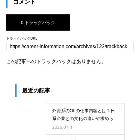
コメント
0 トラックバック
トラックバックURL
この記事へのトラックバックはありません。
最近の記事
外資系のOLの仕事内容とは？日
系企業との文化の違いや求められ
る英語力とスキル
2026.07.4