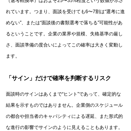
（選考転換率）はおよそ25〜35%程度という数値が示さ
れています。つまり、面談を受けても6〜7割は“選考に進
めない”、または“面談後の書類選考で落ちる”可能性があ
るということです。企業の業界や規模、失格基準の厳し
さ、面談準備の度合いによってこの確率は大きく変動し
ます。
「サイン」だけで確率を判断するリスク
面談時のサインはあくまで“ヒント”であって、確定的な
結果を示すものではありません。企業側のスケジュール
の都合や担当者のキャパシティによる遅延、また形式的
な進行の影響でサインのように見えることもあります。