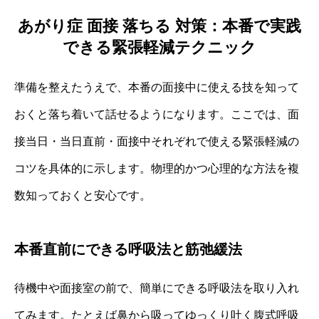
あがり症 面接 落ちる 対策：本番で実践
できる緊張軽減テクニック
準備を整えたうえで、本番の面接中に使える技を知って
おくと落ち着いて話せるようになります。ここでは、面
接当日・当日直前・面接中それぞれで使える緊張軽減の
コツを具体的に示します。物理的かつ心理的な方法を複
数知っておくと安心です。
本番直前にできる呼吸法と筋弛緩法
待機中や面接室の前で、簡単にできる呼吸法を取り入れ
てみます。たとえば鼻から吸ってゆっくり吐く腹式呼吸