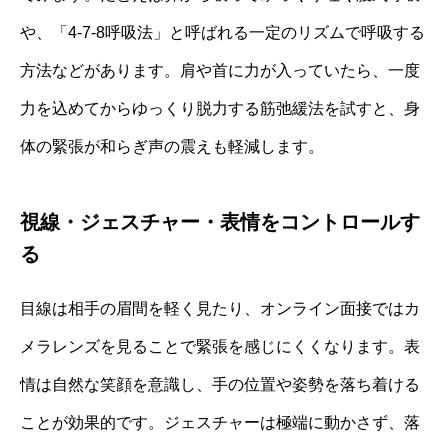
や、「4-7-8呼吸法」と呼ばれる一定のリズムで呼吸する
方法などがあります。肩や首に力が入っていたら、一度
力を込めてからゆっくり脱力する筋弛緩法を試すと、身
体の緊張が和らぎ声の震えも軽減します。
視線・ジェスチャー・表情をコントロールす
る
目線は相手の眉間を軽く見たり、オンライン面接ではカ
メラレンズを見ることで緊張を感じにくくなります。表
情は自然な笑顔を意識し、手の位置や姿勢を落ち着ける
ことが効果的です。ジェスチャーは極端に動かさず、落