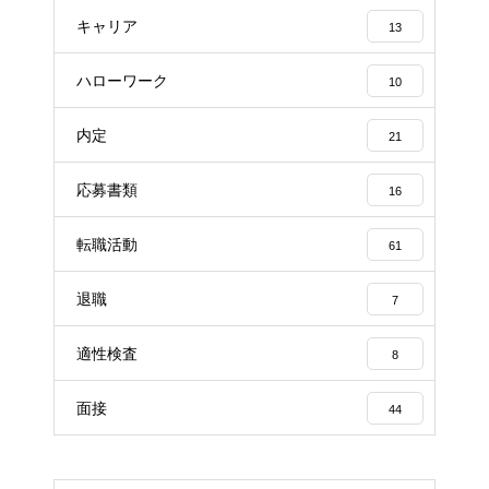
キャリア
13
ハローワーク
10
内定
21
応募書類
16
転職活動
61
退職
7
適性検査
8
面接
44