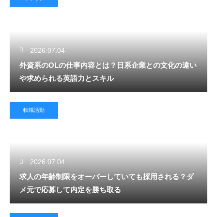
2026.07.04
外資系のOLの仕事内容とは？日系企業との文化の違い
や求められる英語力とスキル
転職活動
2026.07.04
求人の年齢制限をオーバーしていても採用される？ダ
メ元で応募して内定を勝ち取る