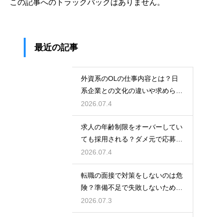
この記事へのトラックバックはありません。
最近の記事
外資系のOLの仕事内容とは？日
系企業との文化の違いや求められ
る英語力とスキル
2026.07.4
求人の年齢制限をオーバーしてい
ても採用される？ダメ元で応募し
て内定を勝ち取る
2026.07.4
転職の面接で対策をしないのは危
険？準備不足で失敗しないための
最低限の心構え
2026.07.3