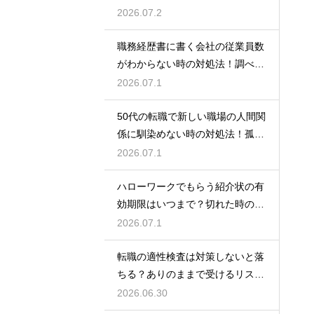
を探すコツ
2026.07.2
職務経歴書に書く会社の従業員数
がわからない時の対処法！調べ方
や正しい書き方
2026.07.1
50代の転職で新しい職場の人間関
係に馴染めない時の対処法！孤立
を防ぐためのコツ
2026.07.1
ハローワークでもらう紹介状の有
効期限はいつまで？切れた時の再
発行や対処法
2026.07.1
転職の適性検査は対策しないと落
ちる？ありのままで受けるリスク
と最低限の準備
2026.06.30