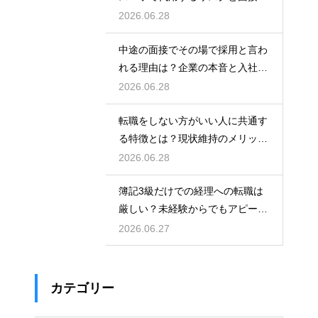
に与える印象
2026.06.28
中途の面接でその場で採用と言わ
れる理由は？企業の本音と入社を
決める前の注意点
2026.06.28
転職をしない方がいい人に共通す
る特徴とは？現状維持のメリット
と後悔を防ぐ考え方
2026.06.28
簿記3級だけでの経理への転職は
厳しい？未経験からでもアピール
して内定を得る方法
2026.06.27
カテゴリー