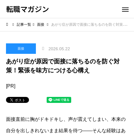
転職マガジン
記事一覧
面接
あがり症が原因で面接に落ちるのを防ぐ対策！緊張を味方につける心構え
2026.05.22
面接
あがり症が原因で面接に落ちるのを防ぐ対
策！緊張を味方につける心構え
[PR]
面接直前に胸がドキドキし、声が震えてしまい、本来の
自分を出しきれないまま結果を待つ――そんな経験はあ