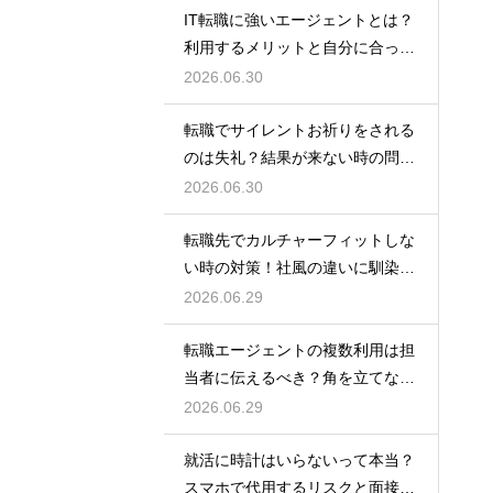
IT転職に強いエージェントとは？
利用するメリットと自分に合った
サービスの選び方
2026.06.30
転職でサイレントお祈りをされる
のは失礼？結果が来ない時の問い
合わせ方法と心構え
2026.06.30
転職先でカルチャーフィットしな
い時の対策！社風の違いに馴染ん
でいくためのコツ
2026.06.29
転職エージェントの複数利用は担
当者に伝えるべき？角を立てない
上手な伝え方
2026.06.29
就活に時計はいらないって本当？
スマホで代用するリスクと面接官