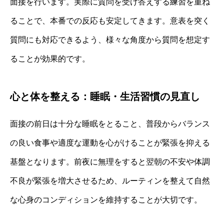
面接を行います。実際に質問を受け答えする練習を重ね
ることで、本番での反応も安定してきます。意表を突く
質問にも対応できるよう、様々な角度から質問を想定す
ることが効果的です。
心と体を整える：睡眠・生活習慣の見直し
面接の前日は十分な睡眠をとること、普段からバランス
の良い食事や適度な運動を心がけることが緊張を抑える
基盤となります。前夜に無理をすると翌朝の不安や体調
不良が緊張を増大させるため、ルーティンを整えて自然
な心身のコンディションを維持することが大切です。