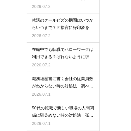
伝えるトーク例
2026.07.2
就活のクールビズの期間はいつか
らいつまで？面接官に好印象を与
える正しい服装
2026.07.2
在職中でも転職でハローワークは
利用できる？ばれないように求人
を探すコツ
2026.07.2
職務経歴書に書く会社の従業員数
がわからない時の対処法！調べ方
や正しい書き方
2026.07.1
50代の転職で新しい職場の人間関
係に馴染めない時の対処法！孤立
を防ぐためのコツ
2026.07.1