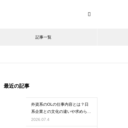
記事一覧
最近の記事
外資系のOLの仕事内容とは？日
系企業との文化の違いや求められ
る英語力とスキル
2026.07.4