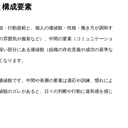
と構成要素
観・行動規範と、個人の価値観・性格・働き方が調和す
の雰囲気や服装など）、中間の要素（コミュニケーショ
深い部分にある価値観（組織の存在意義や成功の基準な
くなります。
価値観です。中間や表層の要素は適応や訓練、慣れによ
値観のズレがあると、日々の判断や行動に違和感を感じ