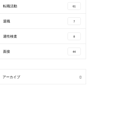
転職活動
61
退職
7
適性検査
8
面接
44
アーカイブ