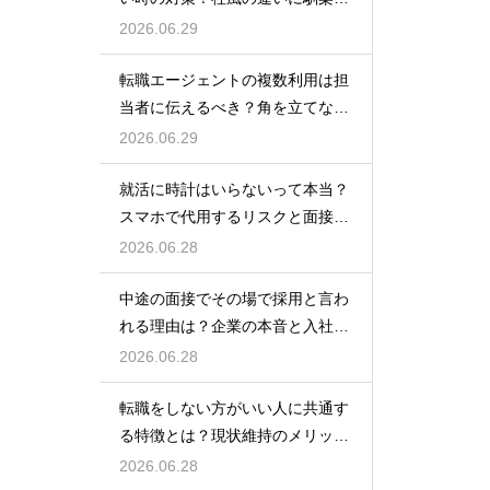
でいくためのコツ
2026.06.29
転職エージェントの複数利用は担
当者に伝えるべき？角を立てない
上手な伝え方
2026.06.29
就活に時計はいらないって本当？
スマホで代用するリスクと面接官
に与える印象
2026.06.28
中途の面接でその場で採用と言わ
れる理由は？企業の本音と入社を
決める前の注意点
2026.06.28
転職をしない方がいい人に共通す
る特徴とは？現状維持のメリット
と後悔を防ぐ考え方
2026.06.28