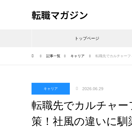
転職マガジン
トップページ
記事一覧
キャリア
転職先でカルチャーフ
2026.06.29
キャリア
転職先でカルチャー
策！社風の違いに馴