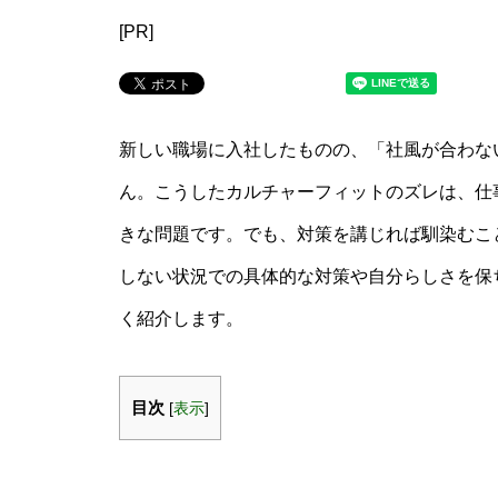
[PR]
新しい職場に入社したものの、「社風が合わな
ん。こうしたカルチャーフィットのズレは、仕
きな問題です。でも、対策を講じれば馴染むこ
しない状況での具体的な対策や自分らしさを保
く紹介します。
目次
[
表示
]