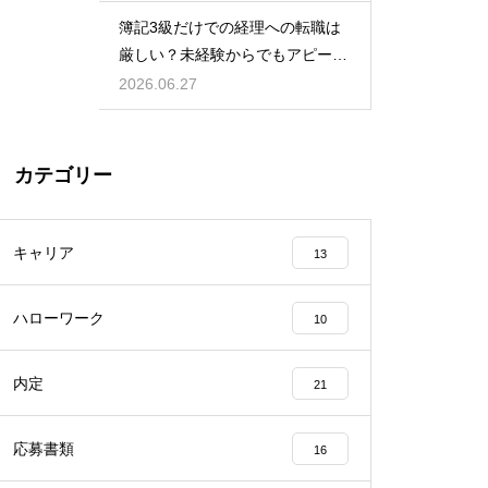
簿記3級だけでの経理への転職は
厳しい？未経験からでもアピール
して内定を得る方法
2026.06.27
カテゴリー
キャリア
13
ハローワーク
10
内定
21
応募書類
16