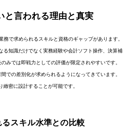
しいと言われる理由と真実
理業務で求められるスキルと資格のギャップがあります。
なる知識だけでなく実務経験や会計ソフト操作、決算補
級のみでは即戦力としての評価が限定されやすいです。
者間での差別化が求められるようになってきています。
り緻密に設計することが可能です。
れるスキル水準との比較