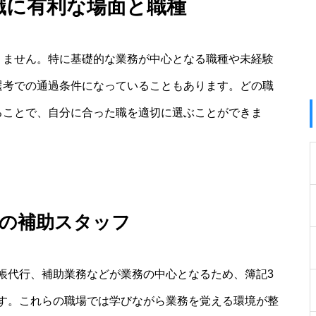
職に有利な場面と職種
りません。特に基礎的な業務が中心となる職種や未経験
選考での通過条件になっていることもあります。どの職
ることで、自分に合った職を適切に選ぶことができま
での補助スタッフ
帳代行、補助業務などが業務の中心となるため、簿記3
す。これらの職場では学びながら業務を覚える環境が整