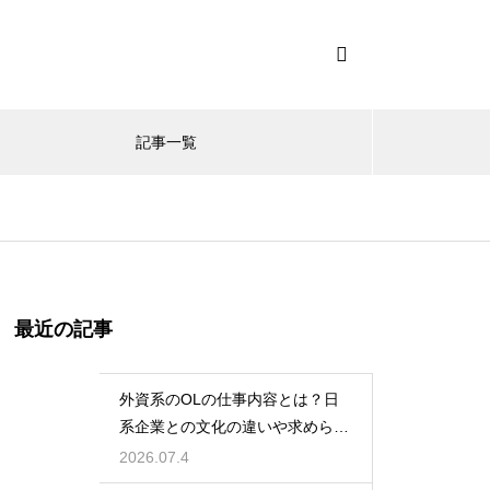
記事一覧
最近の記事
外資系のOLの仕事内容とは？日
系企業との文化の違いや求められ
る英語力とスキル
2026.07.4