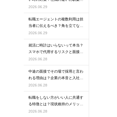
でいくためのコツ
2026.06.29
転職エージェントの複数利用は担
当者に伝えるべき？角を立てない
上手な伝え方
2026.06.29
就活に時計はいらないって本当？
スマホで代用するリスクと面接官
に与える印象
2026.06.28
中途の面接でその場で採用と言わ
れる理由は？企業の本音と入社を
決める前の注意点
2026.06.28
転職をしない方がいい人に共通す
る特徴とは？現状維持のメリット
と後悔を防ぐ考え方
2026.06.28