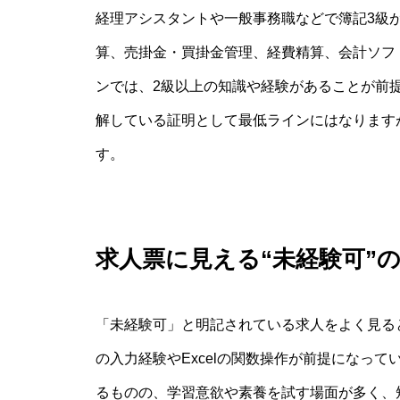
経理アシスタントや一般事務職などで簿記3級
算、売掛金・買掛金管理、経費精算、会計ソフ
ンでは、2級以上の知識や経験があることが前
解している証明として最低ラインにはなります
す。
求人票に見える“未経験可”
「未経験可」と明記されている求人をよく見る
の入力経験やExcelの関数操作が前提になっ
るものの、学習意欲や素養を試す場面が多く、