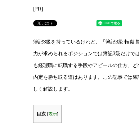
[PR]
簿記3級を持っているけれど、「簿記3級 転職
力が求められるポジションでは簿記3級だけで
も経理職に転職する手段やアピールの仕方、ど
内定を勝ち取る道はあります。この記事では簿
しく解説します。
目次
[
表示
]