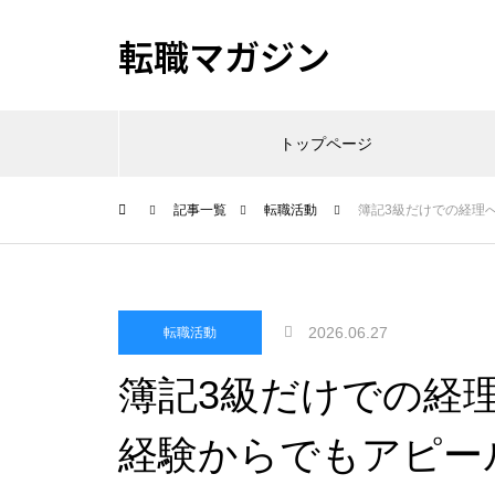
転職マガジン
トップページ
記事一覧
転職活動
簿記3級だけでの経理
2026.06.27
転職活動
簿記3級だけでの経
経験からでもアピー