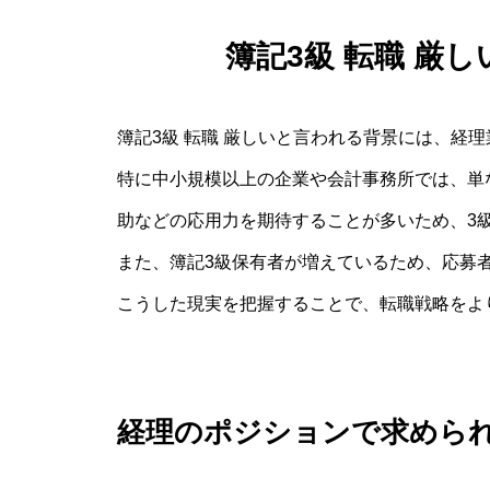
簿記3級 転職 厳
簿記3級 転職 厳しいと言われる背景には、経
特に中小規模以上の企業や会計事務所では、単
助などの応用力を期待することが多いため、3
また、簿記3級保有者が増えているため、応募
こうした現実を把握することで、転職戦略をよ
経理のポジションで求めら