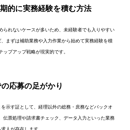
短期的に実務経験を積む方法
められないケースが多いため、未経験者でも入りやすい
ば、まずは補助業務や入力作業から始めて実務経験を積
テップアップ戦略が現実的です。
での応募の足がかり
とを示す証として、経理以外の総務・庶務などバックオ
。伝票処理や請求書チェック、データ入力といった業務
る求人が存在します。