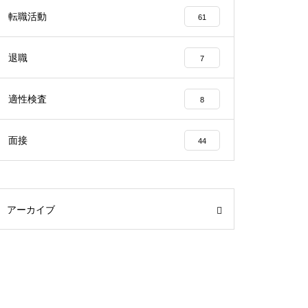
転職活動
61
退職
7
適性検査
8
面接
44
アーカイブ