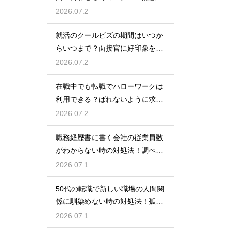
伝えるトーク例
2026.07.2
就活のクールビズの期間はいつか
らいつまで？面接官に好印象を与
える正しい服装
2026.07.2
在職中でも転職でハローワークは
利用できる？ばれないように求人
を探すコツ
2026.07.2
職務経歴書に書く会社の従業員数
がわからない時の対処法！調べ方
や正しい書き方
2026.07.1
50代の転職で新しい職場の人間関
係に馴染めない時の対処法！孤立
を防ぐためのコツ
2026.07.1