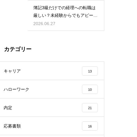
簿記3級だけでの経理への転職は
厳しい？未経験からでもアピール
して内定を得る方法
2026.06.27
カテゴリー
キャリア
13
ハローワーク
10
内定
21
応募書類
16