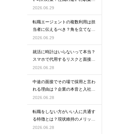
でいくためのコツ
2026.06.29
転職エージェントの複数利用は担
当者に伝えるべき？角を立てない
上手な伝え方
2026.06.29
就活に時計はいらないって本当？
スマホで代用するリスクと面接官
に与える印象
2026.06.28
中途の面接でその場で採用と言わ
れる理由は？企業の本音と入社を
決める前の注意点
2026.06.28
転職をしない方がいい人に共通す
る特徴とは？現状維持のメリット
と後悔を防ぐ考え方
2026.06.28