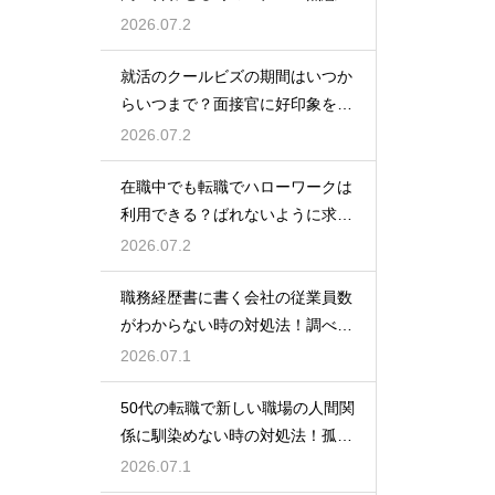
伝えるトーク例
2026.07.2
就活のクールビズの期間はいつか
らいつまで？面接官に好印象を与
える正しい服装
2026.07.2
在職中でも転職でハローワークは
利用できる？ばれないように求人
を探すコツ
2026.07.2
職務経歴書に書く会社の従業員数
がわからない時の対処法！調べ方
や正しい書き方
2026.07.1
50代の転職で新しい職場の人間関
係に馴染めない時の対処法！孤立
を防ぐためのコツ
2026.07.1