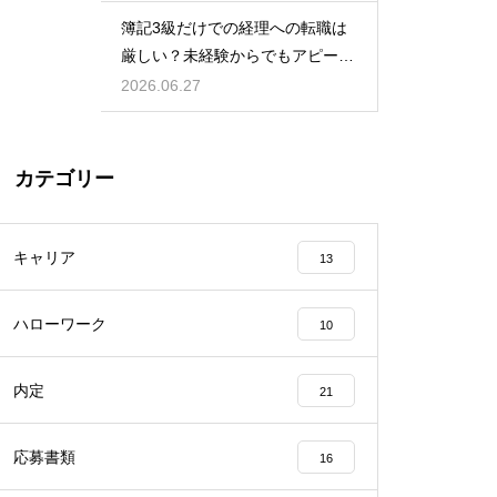
簿記3級だけでの経理への転職は
厳しい？未経験からでもアピール
して内定を得る方法
2026.06.27
カテゴリー
キャリア
13
ハローワーク
10
内定
21
応募書類
16