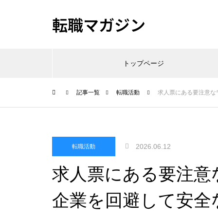
転職マガジン
トップページ
記事一覧
転職活動
求人票にある要注意な
2026.06.12
転職活動
求人票にある要注意
企業を回避して安全