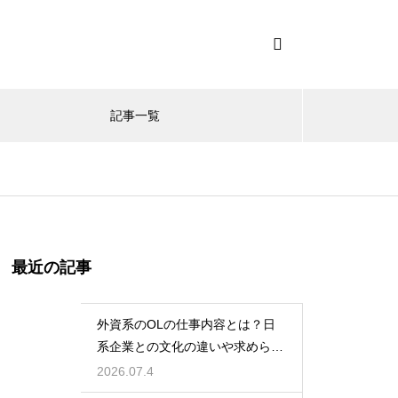
記事一覧
最近の記事
外資系のOLの仕事内容とは？日
系企業との文化の違いや求められ
る英語力とスキル
2026.07.4