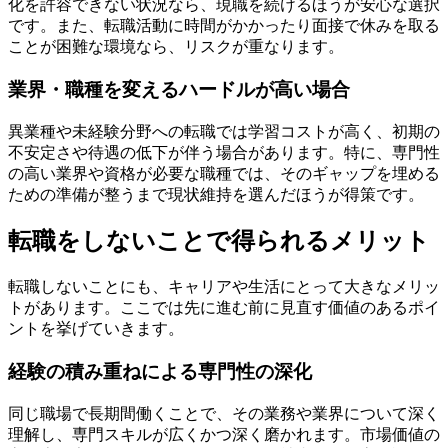
化を許容できない状況なら、現職を続けるほうが安心な選択
です。また、転職活動に時間がかかったり面接で休みを取る
ことが困難な環境なら、リスクが重なります。
業界・職種を変えるハードルが高い場合
異業種や未経験分野への転職では学習コストが高く、初期の
不安定さや待遇の低下が伴う場合があります。特に、専門性
の高い業界や資格が必要な職種では、そのギャップを埋める
ための準備が整うまで現状維持を選んだほうが得策です。
転職をしないことで得られるメリット
転職しないことにも、キャリアや生活にとって大きなメリッ
トがあります。ここでは先に進む前に見直す価値のあるポイ
ントを挙げていきます。
経験の積み重ねによる専門性の深化
同じ職場で長期間働くことで、その業務や業界について深く
理解し、専門スキルが広くかつ深く磨かれます。市場価値の