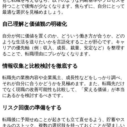
もし転職を考えるなら、以下のような判断基準やプロセスを
持つことで後悔が少なくなります。焦らずに、自分にとって
最適な選択を見極めましょう。
自己理解と価値観の明確化
自分が何に価値を置くのか、どういう働き方が合うか、どの
ような生活を送りたいかを言語化することが肝心です。キャ
リアの優先軸（例：収入、成長、裁量、安定など）を整理す
ることで、転職理由にブレがなくなります。
情報収集と比較検討を徹底する
転職先の業務内容や企業風土、成長性などをしっかり調べ、
それが自分に合うかどうかを見極めます。また、転職先だけ
でなく現職の改善可能性も比較して、「変える価値」が本当
にあるかを検討するべきです。
リスク回復の準備をする
転職後に予期せぬことが起きても立て直せるよう、貯蓄やス
キルのストック、複数の選択肢を持っておくことが望ましい