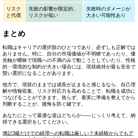
リスク
失敗の影響が限定的、
失敗時のダメージが
と代償
リスクが低い
大きい可能性あり
まとめ
転職はキャリアの選択肢のひとつであり、必ずしも正解では
ありません。特に、自分の市場価値が不明瞭であったり、優
先軸が曖昧で現職への不満のみで動こうとしていたり、性格
的・環境的な制約が大きい場合には、現状維持が最も安全で
賢い選択になることがあります。
他方で、現状のままでは成長が止まると感じるなら、自己理
解や情報収集、リスク対応力を高めることで、転職を成功に
つなげることができます。焦らず、着実に準備を整えてから
判断することが、後悔を防ぐ鍵です。
あなたにとって最適な道はどちらか――じっくり考えて、納
得できる選択をしてください。
簿記3級だけでの経理への転職は厳しい？未経験からでもア