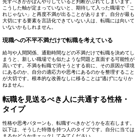
先すべきかがぼんやりしていると判断がぶれてしまいます。
こうした軸が定まっていないと、期待して入った職場で「こ
れじゃない」と再度不満が出ることがあります。自分が最も
大切にする要素を言語化できていない人は、転職には向いて
いないかもしれません。
現職への不平不満だけで転職を考えている
給与や人間関係、通勤時間などの不満だけで転職を決めてし
まうと、新しい職場でも似たような問題と直面する可能性が
高いです。不満を転職で消そうとする前に、その原因が環境
にあるのか、自分の適応力や思考にあるのかを整理すること
が大切です。根本的な改善なしに移ることは“逃げ“になりか
ねません。
転職を見送るべき人に共通する性格・
タイプ
性格や思考パターンも、転職すべきかどうかを左右します。
以下は、そうした特徴を持つ人のタイプです。自分に当ては
まるかどうかチェックしてみてください。