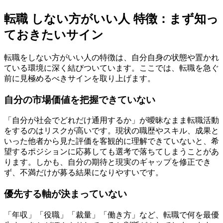
転職 しない方がいい人 特徴：まず知っ
ておきたいサイン
転職をしない方がいい人の特徴は、自分自身の状態や置かれ
ている環境に深く結びついています。ここでは、転職を急ぐ
前に見極めるべきサインを取り上げます。
自分の市場価値を把握できていない
「自分が社会でどれだけ通用するか」が曖昧なまま転職活動
をするのはリスクが高いです。現状の職歴やスキル、成果と
いった他者から見た評価を客観的に理解できていないと、希
望するポジションに応募しても選考で落ちてしまうことがあ
ります。しかも、自分の期待と現実のギャップを修正でき
ず、不満だけが募る結果になりやすいです。
優先する軸が決まっていない
「年収」「役職」「裁量」「働き方」など、転職で何を最優