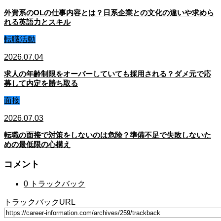
外資系のOLの仕事内容とは？日系企業との文化の違いや求めら
れる英語力とスキル
転職活動
2026.07.04
求人の年齢制限をオーバーしていても採用される？ダメ元で応
募して内定を勝ち取る
面接
2026.07.03
転職の面接で対策をしないのは危険？準備不足で失敗しないた
めの最低限の心構え
コメント
0 トラックバック
トラックバックURL