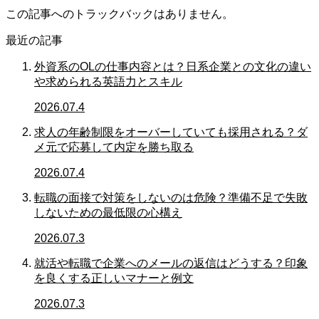
この記事へのトラックバックはありません。
最近の記事
外資系のOLの仕事内容とは？日系企業との文化の違い
や求められる英語力とスキル
2026.07.4
求人の年齢制限をオーバーしていても採用される？ダ
メ元で応募して内定を勝ち取る
2026.07.4
転職の面接で対策をしないのは危険？準備不足で失敗
しないための最低限の心構え
2026.07.3
就活や転職で企業へのメールの返信はどうする？印象
を良くする正しいマナーと例文
2026.07.3