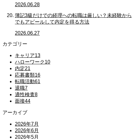
2026.06.28
簿記3級だけでの経理への転職は厳しい？未経験から
でもアピールして内定を得る方法
2026.06.27
カテゴリー
キャリア
13
ハローワーク
10
内定
21
応募書類
16
転職活動
61
退職
7
適性検査
8
面接
44
アーカイブ
2026年7月
2026年6月
2026年5月