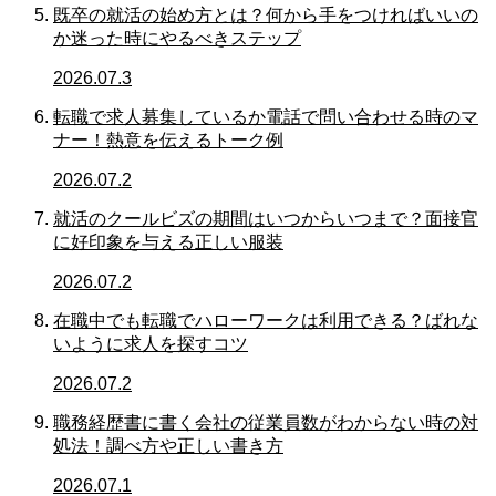
既卒の就活の始め方とは？何から手をつければいいの
か迷った時にやるべきステップ
2026.07.3
転職で求人募集しているか電話で問い合わせる時のマ
ナー！熱意を伝えるトーク例
2026.07.2
就活のクールビズの期間はいつからいつまで？面接官
に好印象を与える正しい服装
2026.07.2
在職中でも転職でハローワークは利用できる？ばれな
いように求人を探すコツ
2026.07.2
職務経歴書に書く会社の従業員数がわからない時の対
処法！調べ方や正しい書き方
2026.07.1