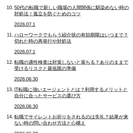
50代の転職で新しい職場の人間関係に馴染めない時の
対処法！孤立を防ぐためのコツ
2026.07.1
ハローワークでもらう紹介状の有効期限はいつまで？
切れた時の再発行や対処法
2026.07.1
転職の適性検査は対策しないと落ちる？ありのままで
受けるリスクと最低限の準備
2026.06.30
IT転職に強いエージェントとは？利用するメリットと
自分に合ったサービスの選び方
2026.06.30
転職でサイレントお祈りをされるのは失礼？結果が来
ない時の問い合わせ方法と心構え