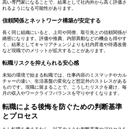
高い専門家になることで、結果として社内外から高く評価さ
れるようになる可能性があります。
信頼関係とネットワーク構築が安定する
長く同じ組織にいると、上司や同僚、取引先との信頼関係が
緻密になります。評価や推薦、内部異動などの機会も得やす
く、結果としてキャリアチェンジよりも社内昇進や待遇改善
など現職でのメリットが拡大することがあります。
転職リスクを抑えられる安心感
未知の環境で始まる転職では、仕事内容のミスマッチやカル
チャーの違い、生活基盤の変化など想定外のストレスがある
ものです。現職に留まることで、こうしたリスクを避け、毎
月の収入やワークライフバランスを守りやすくなります。
転職による後悔を防ぐための判断基準
とプロセス