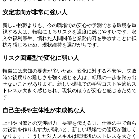
安定志向が非常に強い人
新しい挑戦よりも、今の職場での安心や予測できる環境を重
視する人は、転職によるリスクを過度に感じやすいです。収
入や福利厚生、慣れた人間関係と業務内容を手放すことに抵
抗を感じるため、現状維持を選びがちです。
リスク回避型で変化に弱い人
転職には未知の要素が多いため、変化に対する不安や、失敗
時の後戻りの難しさを強く感じる人は、転職の一歩を踏み出
せないことがあります。新しい環境での学習コストや適応ス
トレスが大きく感じられ、現状のほうが安心と感じるためで
す。
自己主張や主体性が未成熟な人
上司や同僚との交渉能力、要望を伝える力、仕事の中で自ら
の役割を作り出す力が弱いと、新しい職場での適応が難しく
なります。こうした対人スキルは転職後のストレスを大きく