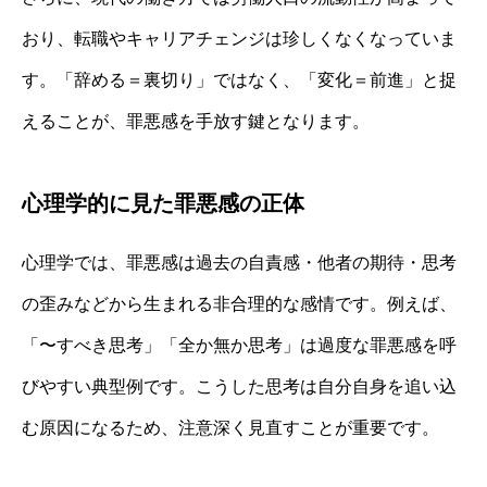
おり、転職やキャリアチェンジは珍しくなくなっていま
す。「辞める＝裏切り」ではなく、「変化＝前進」と捉
えることが、罪悪感を手放す鍵となります。
心理学的に見た罪悪感の正体
心理学では、罪悪感は過去の自責感・他者の期待・思考
の歪みなどから生まれる非合理的な感情です。例えば、
「〜すべき思考」「全か無か思考」は過度な罪悪感を呼
びやすい典型例です。こうした思考は自分自身を追い込
む原因になるため、注意深く見直すことが重要です。