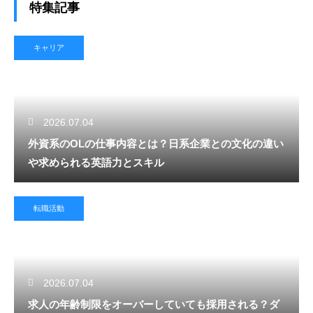
特集記事
キャリア
2026.07.04
外資系のOLの仕事内容とは？日系企業との文化の違い
や求められる英語力とスキル
転職活動
2026.07.04
求人の年齢制限をオーバーしていても採用される？ダ