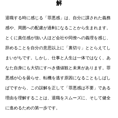
解
退職する時に感じる「罪悪感」は、自分に課された義務
感や、周囲への配慮が過剰になることから生まれます。
とくに責任感が強い人ほど会社や同僚への義理を感じ、
辞めることを自分の意思以上に「裏切り」ととらえてし
まいがちです。しかし、仕事と人生は一体ではなく、あ
なた自身にも大切にすべき価値観と未来があります。罪
悪感が心を曇らせ、転機を逃す原因になることもしばし
ばですから、この誤解を正して「罪悪感は不要」である
理由を理解することは、退職をスムーズに、そして健全
に進めるための第一歩です。