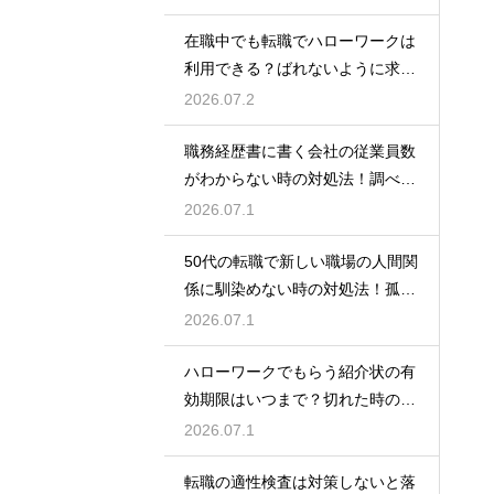
在職中でも転職でハローワークは
利用できる？ばれないように求人
を探すコツ
2026.07.2
職務経歴書に書く会社の従業員数
がわからない時の対処法！調べ方
や正しい書き方
2026.07.1
50代の転職で新しい職場の人間関
係に馴染めない時の対処法！孤立
を防ぐためのコツ
2026.07.1
ハローワークでもらう紹介状の有
効期限はいつまで？切れた時の再
発行や対処法
2026.07.1
転職の適性検査は対策しないと落