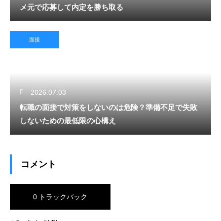
メ元で応募して内定を勝ち取る
面接
2026.07.03
転職の面接で対策をしないのは危険？準備不足で失敗
しないための最低限の心構え
コメント
0 トラックバック