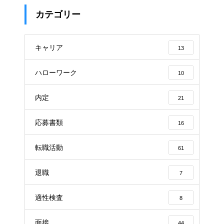
カテゴリー
キャリア
13
ハローワーク
10
内定
21
応募書類
16
転職活動
61
退職
7
適性検査
8
面接
44