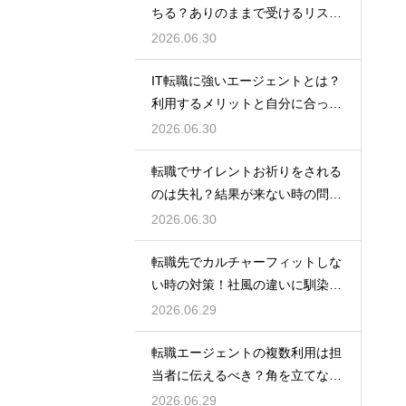
ちる？ありのままで受けるリスク
と最低限の準備
2026.06.30
IT転職に強いエージェントとは？
利用するメリットと自分に合った
サービスの選び方
2026.06.30
転職でサイレントお祈りをされる
のは失礼？結果が来ない時の問い
合わせ方法と心構え
2026.06.30
転職先でカルチャーフィットしな
い時の対策！社風の違いに馴染ん
でいくためのコツ
2026.06.29
転職エージェントの複数利用は担
当者に伝えるべき？角を立てない
上手な伝え方
2026.06.29