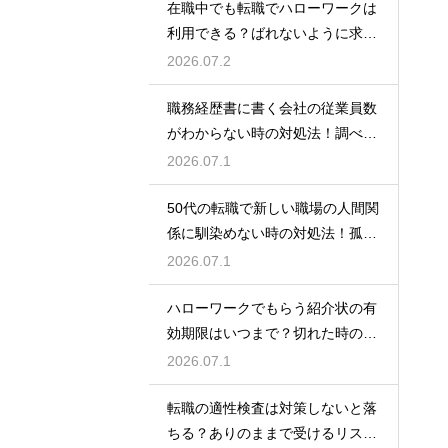
在職中でも転職でハローワークは
利用できる？ばれないように求人
を探すコツ
2026.07.2
職務経歴書に書く会社の従業員数
がわからない時の対処法！調べ方
や正しい書き方
2026.07.1
50代の転職で新しい職場の人間関
係に馴染めない時の対処法！孤立
を防ぐためのコツ
2026.07.1
ハローワークでもらう紹介状の有
効期限はいつまで？切れた時の再
発行や対処法
2026.07.1
転職の適性検査は対策しないと落
ちる？ありのままで受けるリスク