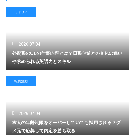
キャリア
2026.07.04
外資系のOLの仕事内容とは？日系企業との文化の違い
や求められる英語力とスキル
転職活動
2026.07.04
求人の年齢制限をオーバーしていても採用される？ダ
メ元で応募して内定を勝ち取る