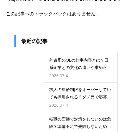
この記事へのトラックバックはありません。
最近の記事
外資系のOLの仕事内容とは？日
系企業との文化の違いや求められ
る英語力とスキル
2026.07.4
求人の年齢制限をオーバーしてい
ても採用される？ダメ元で応募し
て内定を勝ち取る
2026.07.4
転職の面接で対策をしないのは危
険？準備不足で失敗しないための