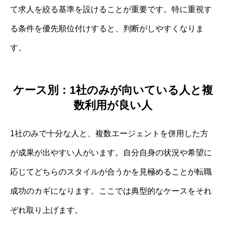
て求人を絞る基準を設けることが重要です。特に重視す
る条件を優先順位付けすると、判断がしやすくなりま
す。
ケース別：1社のみが向いている人と複
数利用が良い人
1社のみで十分な人と、複数エージェントを併用した方
が成果が出やすい人がいます。自分自身の状況や希望に
応じてどちらのスタイルが合うかを見極めることが転職
成功のカギになります。ここでは典型的なケースをそれ
ぞれ取り上げます。