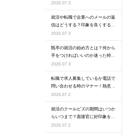
最低限の心構え
2026.07.3
就活や転職で企業へのメールの返
信はどうする？印象を良くする正
しいマナーと例文
2026.07.3
既卒の就活の始め方とは？何から
手をつければいいのか迷った時に
やるべきステップ
2026.07.3
転職で求人募集しているか電話で
問い合わせる時のマナー！熱意を
伝えるトーク例
2026.07.2
就活のクールビズの期間はいつか
らいつまで？面接官に好印象を与
える正しい服装
2026.07.2