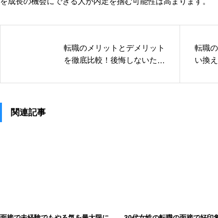
を成長の機会にできる人が内定を掴む可能性は高まります。
転職のメリットとデメリット
転職の
を徹底比較！後悔しないため
い換え
に知っておくべき事
掴む前
関連記事
面接で未経験でもやる気を最大限に
30代女性の転職の面接で好印