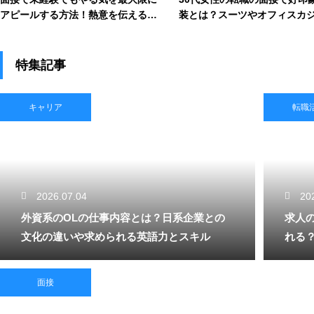
アピールする方法！熱意を伝えるコ
装とは？スーツやオフィスカ
ツ
ルの正解
特集記事
キャリア
転職
2026.07.04
20
外資系のOLの仕事内容とは？日系企業との
求人
文化の違いや求められる英語力とスキル
れる
面接