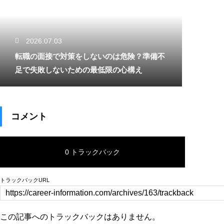
2026.07.03
転職の面接で対策をしないのは危険？準備不
足で失敗しないための最低限の心構え
コメント
0 トラックバック
トラックバックURL
この記事へのトラックバックはありません。