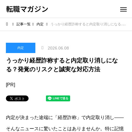
転職マガジン
記事一覧
内定
うっかり経歴詐称すると内定取り消しになる？発覚のリスクと誠実な対応方法
2026.06.08
内定
うっかり経歴詐称すると内定取り消しにな
る？発覚のリスクと誠実な対応方法
[PR]
内定が決まった途端に「経歴詐称」で内定取り消し――
そんなニュースに驚いたことはありませんか。特に記憶