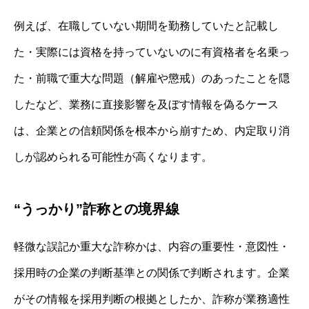
例えば、在職していない期間を勤務していたと記載し
た・実際には資格を持っていないのに有資格者を名乗っ
た・前職で重大な問題（解雇や懲戒）のあったことを隠
したなど、業務に直接影響を及ぼす情報を偽るケース
は、企業との信頼関係を根本から崩すため、内定取り消
しが認められる可能性が高くなります。
“うっかり”詐称との境界線
軽微な誤記か重大な詐称かは、内容の重要性・意図性・
採用時の企業の判断基準との関係で判断されます。企業
がその情報を採用判断の根拠としたか、詐称が業務適性