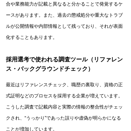
合や業務能力が記載と異なると分かることで発覚するケ
ースがあります。また、過去の懲戒処分や重大なトラブ
ルが公開情報や内部情報として残っており、それが表面
化することもあります。
採用選考で使われる調査ツール（リファレン
ス・バックグラウンドチェック）
最近はリファレンスチェック、職歴の裏取り、資格の正
式証明などのプロセスを採用する企業が増えています。
こうした調査で記載内容と実際の情報の整合性がチェッ
クされ、“うっかり”であった誤りや虚偽が明らかになる
ことが増加しています。