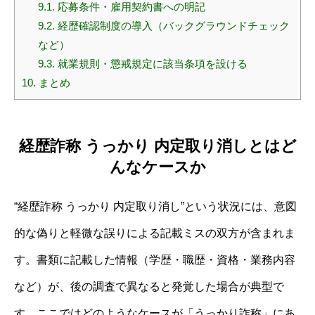
9.1.
応募条件・雇用契約書への明記
9.2.
経歴確認制度の導入（バックグラウンドチェック
など）
9.3.
就業規則・懲戒規定に該当条項を設ける
10.
まとめ
経歴詐称 うっかり 内定取り消しとはど
んなケースか
“経歴詐称 うっかり 内定取り消し”という状況には、意図
的な偽りと軽微な誤りによる記載ミスの双方が含まれま
す。書類に記載した情報（学歴・職歴・資格・業務内容
など）が、後の調査で異なると発覚した場合が典型で
す。ここではどのようなケースが「うっかり詐称」にあ