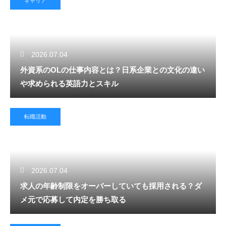
キャリア
2026.07.04
外資系のOLの仕事内容とは？日系企業との文化の違い
や求められる英語力とスキル
転職活動
2026.07.04
求人の年齢制限をオーバーしていても採用される？ダ
メ元で応募して内定を勝ち取る