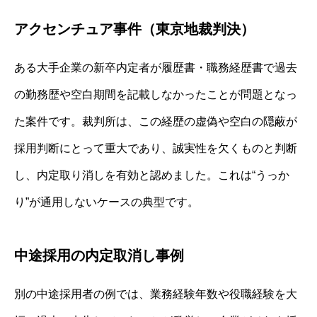
アクセンチュア事件（東京地裁判決）
ある大手企業の新卒内定者が履歴書・職務経歴書で過去
の勤務歴や空白期間を記載しなかったことが問題となっ
た案件です。裁判所は、この経歴の虚偽や空白の隠蔽が
採用判断にとって重大であり、誠実性を欠くものと判断
し、内定取り消しを有効と認めました。これは“うっか
り”が通用しないケースの典型です。
中途採用の内定取消し事例
別の中途採用者の例では、業務経験年数や役職経験を大