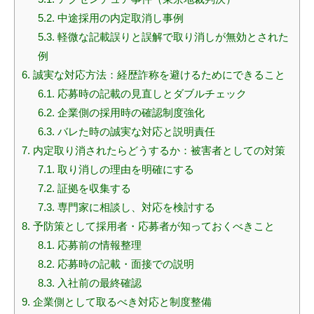
5.2.
中途採用の内定取消し事例
5.3.
軽微な記載誤りと誤解で取り消しが無効とされた
例
6.
誠実な対応方法：経歴詐称を避けるためにできること
6.1.
応募時の記載の見直しとダブルチェック
6.2.
企業側の採用時の確認制度強化
6.3.
バレた時の誠実な対応と説明責任
7.
内定取り消されたらどうするか：被害者としての対策
7.1.
取り消しの理由を明確にする
7.2.
証拠を収集する
7.3.
専門家に相談し、対応を検討する
8.
予防策として採用者・応募者が知っておくべきこと
8.1.
応募前の情報整理
8.2.
応募時の記載・面接での説明
8.3.
入社前の最終確認
9.
企業側として取るべき対応と制度整備