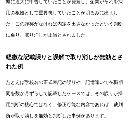
幅に過大に申告していたことが発覚し、企業がそれを採
用の根拠として重要視していたことが明るみに出まし
た。この詐称がなければ内定を出さなかったという判断
に至り、取り消しが正当とされました。
軽微な記載誤りと誤解で取り消しが無効とさ
れた例
たとえば学校名の正式表記の誤りや、記憶違いで在職期
間を数か月ずらして記載したケースでは、その誤りが採
用判断の核心ではなく、修正可能な内容であれば、裁判
所が取り消しを無効と判断した事例があります。