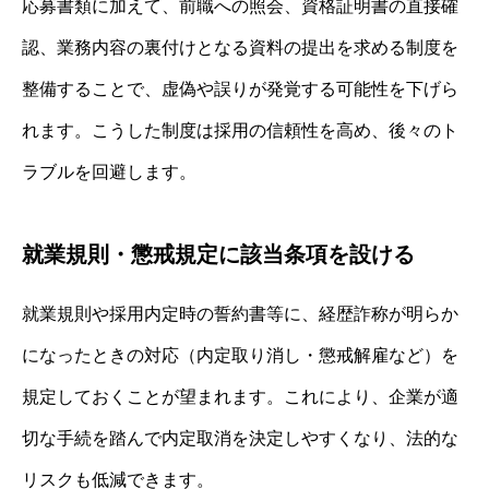
応募書類に加えて、前職への照会、資格証明書の直接確
認、業務内容の裏付けとなる資料の提出を求める制度を
整備することで、虚偽や誤りが発覚する可能性を下げら
れます。こうした制度は採用の信頼性を高め、後々のト
ラブルを回避します。
就業規則・懲戒規定に該当条項を設ける
就業規則や採用内定時の誓約書等に、経歴詐称が明らか
になったときの対応（内定取り消し・懲戒解雇など）を
規定しておくことが望まれます。これにより、企業が適
切な手続を踏んで内定取消を決定しやすくなり、法的な
リスクも低減できます。