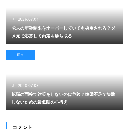
2026.07.04
求人の年齢制限をオーバーしていても採用される？ダ
メ元で応募して内定を勝ち取る
面接
2026.07.03
転職の面接で対策をしないのは危険？準備不足で失敗
しないための最低限の心構え
コメント