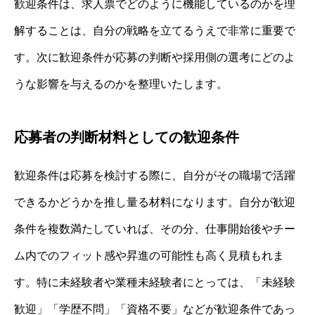
歓迎条件は、求人票でどのように機能しているのかを理
解することは、自分の戦略を立てるうえで非常に重要で
す。次に歓迎条件が応募の判断や採用側の選考にどのよ
うな影響を与えるのかを整理いたします。
応募者の判断材料としての歓迎条件
歓迎条件は応募を検討する際に、自分がその職場で活躍
できるかどうかを推し量る材料になります。自分が歓迎
条件を複数満たしていれば、その分、仕事開始後やチー
ム内でのフィット感や昇進の可能性も高く見積もれま
す。特に未経験者や業種未経験者にとっては、「未経験
歓迎」「学歴不問」「資格不要」などが歓迎条件であっ