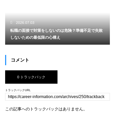
2026.07.03
転職の面接で対策をしないのは危険？準備不足で失敗
しないための最低限の心構え
コメント
0 トラックバック
トラックバックURL
この記事へのトラックバックはありません。