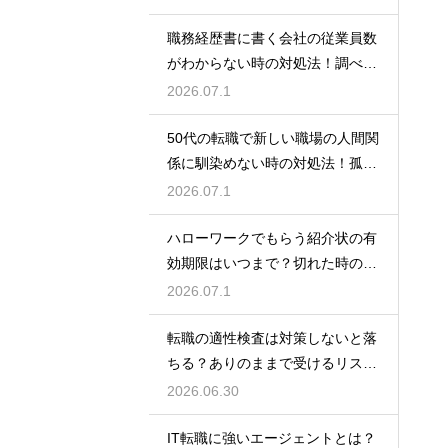
職務経歴書に書く会社の従業員数
がわからない時の対処法！調べ方
や正しい書き方
2026.07.1
50代の転職で新しい職場の人間関
係に馴染めない時の対処法！孤立
を防ぐためのコツ
2026.07.1
ハローワークでもらう紹介状の有
効期限はいつまで？切れた時の再
発行や対処法
2026.07.1
転職の適性検査は対策しないと落
ちる？ありのままで受けるリスク
と最低限の準備
2026.06.30
IT転職に強いエージェントとは？