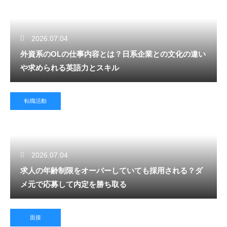
2026.07.04
外資系のOLの仕事内容とは？日系企業との文化の違い
や求められる英語力とスキル
転職活動
2026.07.04
求人の年齢制限をオーバーしていても採用される？ダ
メ元で応募して内定を勝ち取る
面接