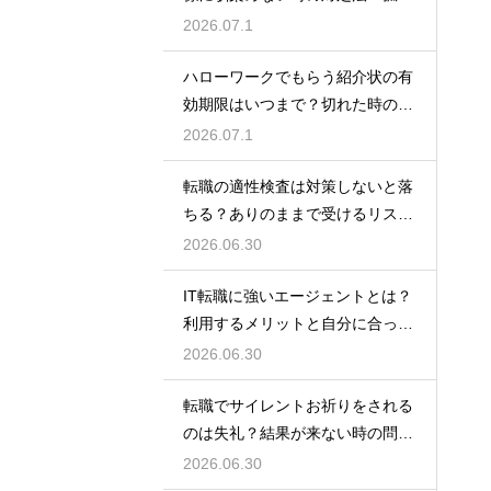
を防ぐためのコツ
2026.07.1
ハローワークでもらう紹介状の有
効期限はいつまで？切れた時の再
発行や対処法
2026.07.1
転職の適性検査は対策しないと落
ちる？ありのままで受けるリスク
と最低限の準備
2026.06.30
IT転職に強いエージェントとは？
利用するメリットと自分に合った
サービスの選び方
2026.06.30
転職でサイレントお祈りをされる
のは失礼？結果が来ない時の問い
合わせ方法と心構え
2026.06.30