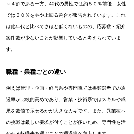
～４割である一方、40代の男性では約５０％前後、女性
では５０％をやや上回る割合が報告されています。これ
は他年代と比べてさほど低くないものの、応募数・紹介
案件数が少ないことが影響していると考えられていま
す。
職種・業種ごとの違い
例えば管理・企画・経営系や専門職では書類選考での通
過率が比較的高めであり、営業・技術系ではスキルや成
果を数値で示せるかが大きなカギです。また、異業種へ
の挑戦は厳しい要求が付くことが多いため、専門性を活
かせる転職先を選ぶことで通過率が向上します。