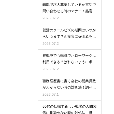
転職で求人募集しているか電話で
問い合わせる時のマナー！熱意を
伝えるトーク例
2026.07.2
就活のクールビズの期間はいつか
らいつまで？面接官に好印象を与
える正しい服装
2026.07.2
在職中でも転職でハローワークは
利用できる？ばれないように求人
を探すコツ
2026.07.2
職務経歴書に書く会社の従業員数
がわからない時の対処法！調べ方
や正しい書き方
2026.07.1
50代の転職で新しい職場の人間関
係に馴染めない時の対処法！孤立