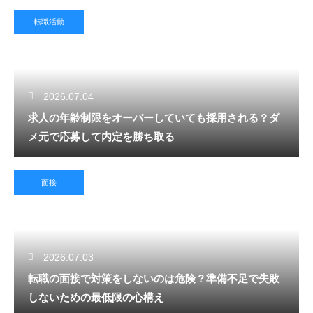
転職活動
2026.07.04
求人の年齢制限をオーバーしていても採用される？ダ
メ元で応募して内定を勝ち取る
面接
2026.07.03
転職の面接で対策をしないのは危険？準備不足で失敗
しないための最低限の心構え