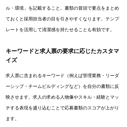
ル・環境」を記載すること。書類の冒頭で要点をまとめ
ておくと採用担当者の目を引きやすくなります。テンプ
レートを活用して清潔感を持たせることも有効です。
キーワードと求人票の要求に応じたカスタマ
イズ
求人票に含まれるキーワード（例えば管理業務・リーダ
ーシップ・チームビルディングなど）を自分の書類に反
映させます。求人の求める人物像やスキル・経験とマッ
チする表現を盛り込むことで応募書類のスコアが上がり
ます。