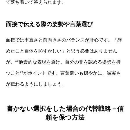
て落ち着いて答えられます。
面接で伝える際の姿勢や言葉選び
面接では率直さと前向きさのバランスが肝心です。「辞
めたこと自体を恥ずかしい」と思う必要はありません
が、**他責的な表現を避け、自分の非を認める姿勢を持
つこと**がポイントです。言葉遣いも穏やかに、誠実さ
が伝わるようにしましょう。
書かない選択をした場合の代替戦略－信
頼を保つ方法