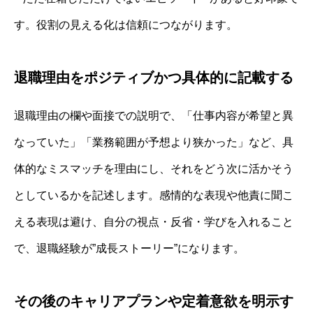
す。役割の見える化は信頼につながります。
退職理由をポジティブかつ具体的に記載する
退職理由の欄や面接での説明で、「仕事内容が希望と異
なっていた」「業務範囲が予想より狭かった」など、具
体的なミスマッチを理由にし、それをどう次に活かそう
としているかを記述します。感情的な表現や他責に聞こ
える表現は避け、自分の視点・反省・学びを入れること
で、退職経験が”成長ストーリー”になります。
その後のキャリアプランや定着意欲を明示す