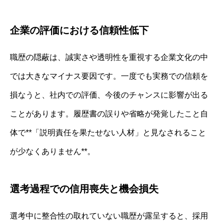
企業の評価における信頼性低下
職歴の隠蔽は、誠実さや透明性を重視する企業文化の中
では大きなマイナス要因です。一度でも実務での信頼を
損なうと、社内での評価、今後のチャンスに影響が出る
ことがあります。履歴書の誤りや省略が発覚したこと自
体で**「説明責任を果たせない人材」と見なされること
が少なくありません**。
選考過程での信用喪失と機会損失
選考中に整合性の取れていない職歴が露呈すると、採用