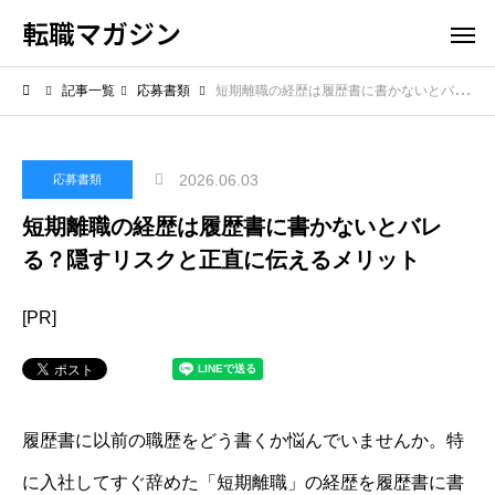
転職マガジン
記事一覧
応募書類
短期離職の経歴は履歴書に書かないとバレる？隠すリスクと正直に伝えるメリット
2026.06.03
応募書類
短期離職の経歴は履歴書に書かないとバレ
る？隠すリスクと正直に伝えるメリット
[PR]
履歴書に以前の職歴をどう書くか悩んでいませんか。特
に入社してすぐ辞めた「短期離職」の経歴を履歴書に書