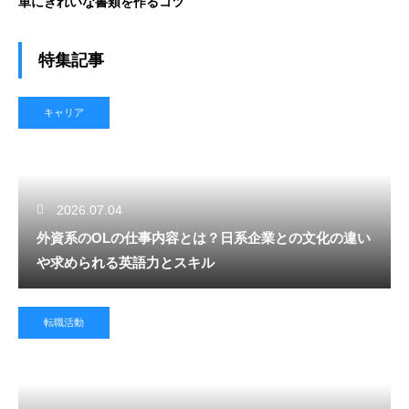
単にきれいな書類を作るコツ
特集記事
キャリア
2026.07.04
外資系のOLの仕事内容とは？日系企業との文化の違い
や求められる英語力とスキル
転職活動