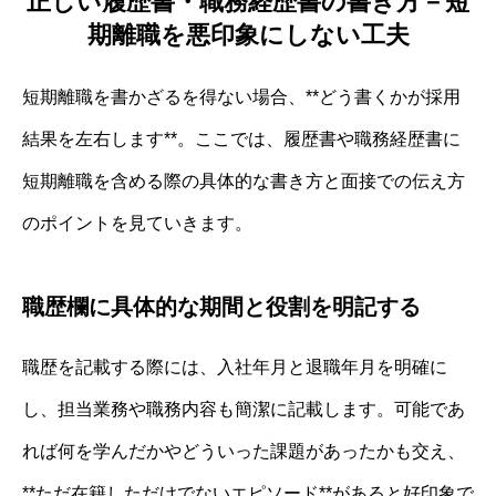
正しい履歴書・職務経歴書の書き方－短
期離職を悪印象にしない工夫
短期離職を書かざるを得ない場合、**どう書くかが採用
結果を左右します**。ここでは、履歴書や職務経歴書に
短期離職を含める際の具体的な書き方と面接での伝え方
のポイントを見ていきます。
職歴欄に具体的な期間と役割を明記する
職歴を記載する際には、入社年月と退職年月を明確に
し、担当業務や職務内容も簡潔に記載します。可能であ
れば何を学んだかやどういった課題があったかも交え、
**ただ在籍しただけでないエピソード**があると好印象で