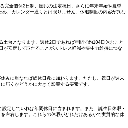
ある完全週休2日制、国民の法定祝日、さらに年末年始や夏季
ため、カレンダー通りとは限りません。休暇制度の内容が異な
る土台となります。週休2日であれば年間で約104日休むこと
休日が安定して取れることがストレス軽減や集中力維持につな
が休みに重なれば総休日数に加わります。ただし、祝日が週末
日に届くかどうかに大きく影響する要素です。
て設定していれば年間休日に含まれます。また、誕生日休暇・
さを左右します。これらの休暇がどれだけあるかで実質的な休