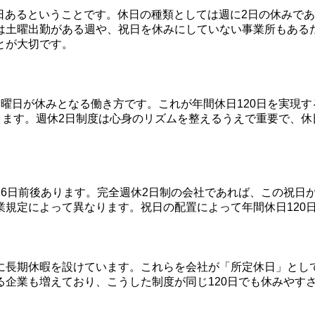
20日あるということです。休日の種類としては週に2日の休みで
は土曜出勤がある週や、祝日を休みにしていない事業所もある
とが大切です。
曜日が休みとなる働き方です。これが年間休日120日を実現す
ります。週休2日制度は心身のリズムを整えるうえで重要で、
16日前後あります。完全週休2日制の会社であれば、この祝日
業規定によって異なります。祝日の配置によって年間休日120
に長期休暇を設けています。これらを会社が「所定休日」とし
る企業も増えており、こうした制度が同じ120日でも休みやす