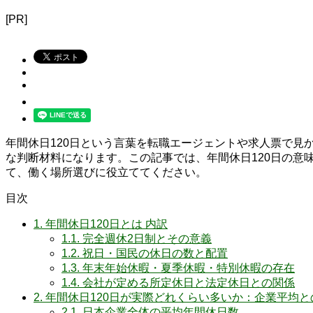
[PR]
年間休日120日という言葉を転職エージェントや求人票で
な判断材料になります。この記事では、年間休日120日の意
て、働く場所選びに役立ててください。
目次
1.
年間休日120日とは 内訳
1.1.
完全週休2日制とその意義
1.2.
祝日・国民の休日の数と配置
1.3.
年末年始休暇・夏季休暇・特別休暇の存在
1.4.
会社が定める所定休日と法定休日との関係
2.
年間休日120日が実際どれくらい多いか：企業平均と
2.1.
日本企業全体の平均年間休日数