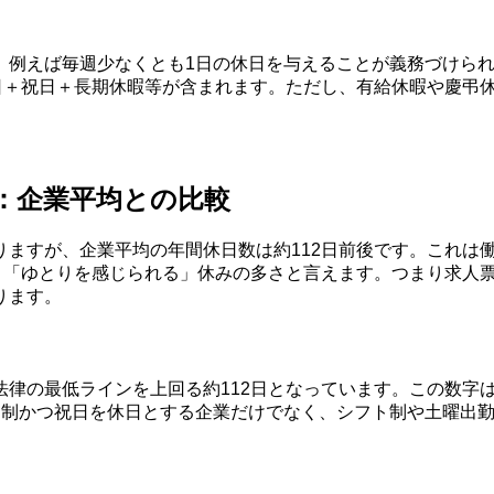
、例えば毎週少なくとも1日の休日を与えることが義務づけら
休日＋祝日＋長期休暇等が含まれます。ただし、有給休暇や慶弔
か：企業平均との比較
りますが、企業平均の年間休日数は約112日前後です。これは
」「ゆとりを感じられる」休みの多さと言えます。つまり求人票
ります。
法律の最低ラインを上回る約112日となっています。この数字
日制かつ祝日を休日とする企業だけでなく、シフト制や土曜出