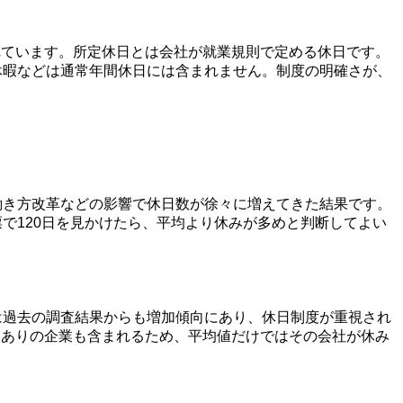
れています。所定休日とは会社が就業規則で定める休日です。
休暇などは通常年間休日には含まれません。制度の明確さが、
働き方改革などの影響で休日数が徐々に増えてきた結果です。
で120日を見かけたら、平均より休みが多めと判断してよい
は過去の調査結果からも増加傾向にあり、休日制度が重視され
勤ありの企業も含まれるため、平均値だけではその会社が休み