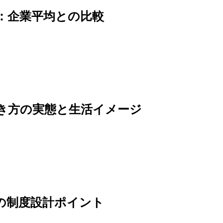
か：企業平均との比較
働き方の実態と生活イメージ
社の制度設計ポイント