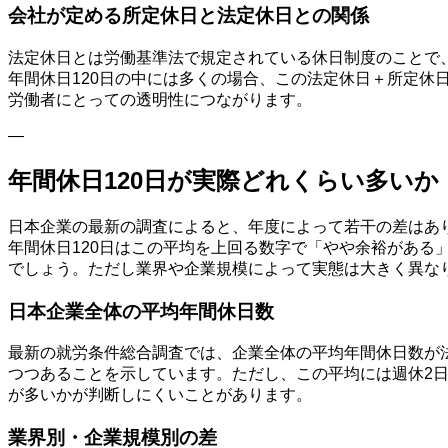
会社が定める所定休日と法定休日との関係
法定休日とは労働基準法で規定されている休日制度のことで
年間休日120日の中には多くの場合、この法定休日＋所定
労働者にとっての透明性につながります。
—
年間休日120日が実際どれくらい多い
日本企業の最新の調査によると、年度によって若干の差はあ
年間休日120日はこの平均を上回る数字で「やや余裕がある
でしょう。ただし業界や企業規模によって実態は大きく異な
日本企業全体の平均年間休日数
最新の就労条件総合調査では、企業全体の平均年間休日数が
つつあることを示しています。ただし、この平均には週休2
が多いかが判断しにくいことがあります。
業界別・企業規模別の差