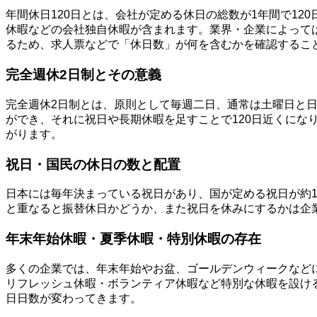
年間休日120日とは、会社が定める休日の総数が1年間で1
休暇などの会社独自休暇が含まれます。業界・企業によって
るため、求人票などで「休日数」が何を含むかを確認するこ
完全週休2日制とその意義
完全週休2日制とは、原則として毎週二日、通常は土曜日と日
ができ、それに祝日や長期休暇を足すことで120日近くにな
がります。
祝日・国民の休日の数と配置
日本には毎年決まっている祝日があり、国が定める祝日が約
と重なると振替休日かどうか、また祝日を休みにするかは企
年末年始休暇・夏季休暇・特別休暇の存在
多くの企業では、年末年始やお盆、ゴールデンウィークなど
リフレッシュ休暇・ボランティア休暇など特別な休暇を設け
日日数が変わってきます。