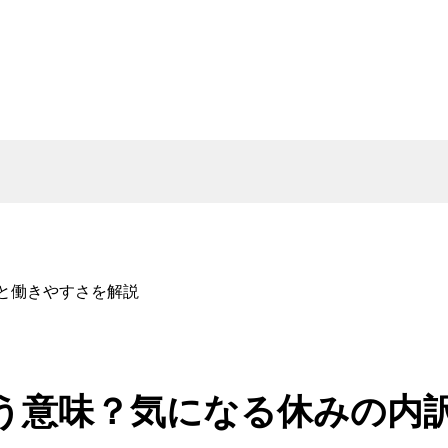
訳と働きやすさを解説
いう意味？気になる休みの内