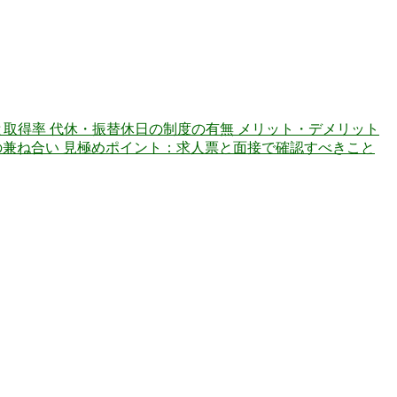
と取得率 代休・振替休日の制度の有無 メリット・デメリット
の兼ね合い 見極めポイント：求人票と面接で確認すべきこと